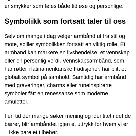
er smykker som føles både tidløse og personlige.
Symbolikk som fortsatt taler til oss
Selv om mange i dag velger armbånd ut fra stil og
mote, spiller symbolikken fortsatt en viktig rolle. Et
armbånd kan markere en livshendelse, et vennskap
eller en personlig verdi. Vennskapsarmbånd, som
har røtter i latinamerikanske tradisjoner, har blitt et
globalt symbol på samhold. Samtidig har armbånd
med graveringer, charms eller runeinspirerte
symboler fått en renessanse som moderne
amuletter.
I en tid der mange søker mening og identitet i det de
bærer, blir armbåndet igjen et uttrykk for hvem vi er
– ikke bare et tilbehør.