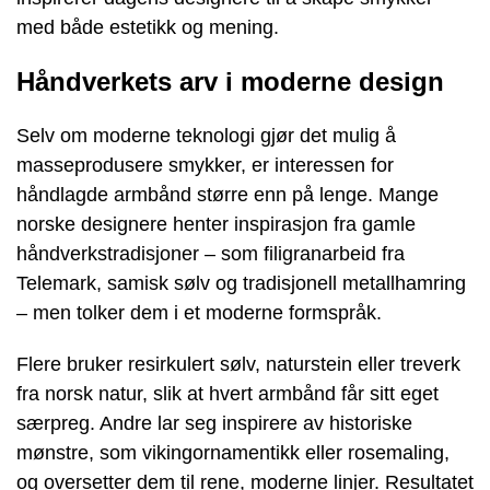
med både estetikk og mening.
Håndverkets arv i moderne design
Selv om moderne teknologi gjør det mulig å
masseprodusere smykker, er interessen for
håndlagde armbånd større enn på lenge. Mange
norske designere henter inspirasjon fra gamle
håndverkstradisjoner – som filigranarbeid fra
Telemark, samisk sølv og tradisjonell metallhamring
– men tolker dem i et moderne formspråk.
Flere bruker resirkulert sølv, naturstein eller treverk
fra norsk natur, slik at hvert armbånd får sitt eget
særpreg. Andre lar seg inspirere av historiske
mønstre, som vikingornamentikk eller rosemaling,
og oversetter dem til rene, moderne linjer. Resultatet