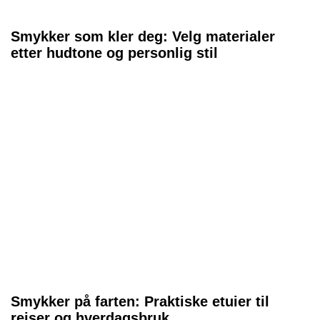
Smykker som kler deg: Velg materialer
etter hudtone og personlig stil
Smykker på farten: Praktiske etuier til
reiser og hverdagsbruk