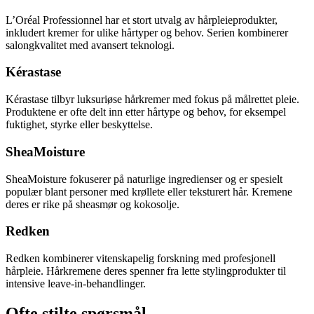
L’Oréal Professionnel har et stort utvalg av hårpleieprodukter,
inkludert kremer for ulike hårtyper og behov. Serien kombinerer
salongkvalitet med avansert teknologi.
Kérastase
Kérastase tilbyr luksuriøse hårkremer med fokus på målrettet pleie.
Produktene er ofte delt inn etter hårtype og behov, for eksempel
fuktighet, styrke eller beskyttelse.
SheaMoisture
SheaMoisture fokuserer på naturlige ingredienser og er spesielt
populær blant personer med krøllete eller teksturert hår. Kremene
deres er rike på sheasmør og kokosolje.
Redken
Redken kombinerer vitenskapelig forskning med profesjonell
hårpleie. Hårkremene deres spenner fra lette stylingprodukter til
intensive leave-in-behandlinger.
Ofte stilte spørsmål