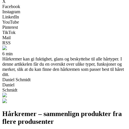
X
Facebook
Instagram
LinkedIn
YouTube
Pinterest
TikTok
Mail
RSS
6 min
Hårkremer kan gi fuktighet, glans og beskyttelse til alle hårtyper. I
denne artikkelen får du en oversikt over ulike typer, funksjoner og
merker, slik at du kan finne den hårkremen som passer best til håret
ditt.
Daniel Schmidt
Daniel
Schmidt
Hårkremer – sammenlign produkter fra
flere produsenter