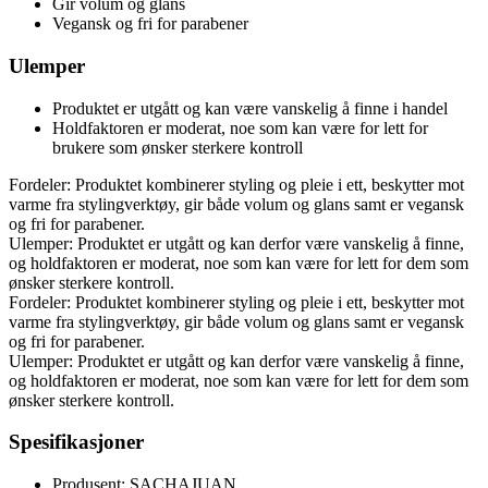
Gir volum og glans
Vegansk og fri for parabener
Ulemper
Produktet er utgått og kan være vanskelig å finne i handel
Holdfaktoren er moderat, noe som kan være for lett for
brukere som ønsker sterkere kontroll
Fordeler: Produktet kombinerer styling og pleie i ett, beskytter mot
varme fra stylingverktøy, gir både volum og glans samt er vegansk
og fri for parabener.
Ulemper: Produktet er utgått og kan derfor være vanskelig å finne,
og holdfaktoren er moderat, noe som kan være for lett for dem som
ønsker sterkere kontroll.
Fordeler: Produktet kombinerer styling og pleie i ett, beskytter mot
varme fra stylingverktøy, gir både volum og glans samt er vegansk
og fri for parabener.
Ulemper: Produktet er utgått og kan derfor være vanskelig å finne,
og holdfaktoren er moderat, noe som kan være for lett for dem som
ønsker sterkere kontroll.
Spesifikasjoner
Produsent: SACHAJUAN