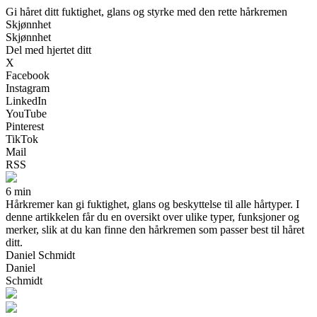
Gi håret ditt fuktighet, glans og styrke med den rette hårkremen
Skjønnhet
Skjønnhet
Del med hjertet ditt
X
Facebook
Instagram
LinkedIn
YouTube
Pinterest
TikTok
Mail
RSS
6 min
Hårkremer kan gi fuktighet, glans og beskyttelse til alle hårtyper. I
denne artikkelen får du en oversikt over ulike typer, funksjoner og
merker, slik at du kan finne den hårkremen som passer best til håret
ditt.
Daniel Schmidt
Daniel
Schmidt