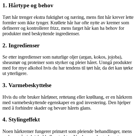
1. Hårtype og behov
Tørt hår trenger ekstra fuktighet og næring, mens fint hår krever lette
formler som ikke tynger. Krøllete hår har ofte nytte av kremer som
definerer og kontrollerer frizz, mens farget hår kan ha behov for
produkter med beskyttende ingredienser.
2. Ingredienser
Se etter ingredienser som naturlige oljer (argan, kokos, jojoba),
sheasmør og proteiner som styrker og pleier håret. Unngå produkter
med for mye alkohol hvis du har tendens til tørt hår, da det kan tørke
ut ytterligere.
3. Varmebeskyttelse
Hvis du ofte bruker hårføner, rettetang eller krølltang, er en hårkrem
med varmebeskyttende egenskaper en god investering. Den hjelper
med å forhindre skader og bevare hårets glans.
4. Stylingeffekt
Noen hårkremer fungerer primært som pleiende behandlinger, mens