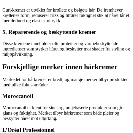
Curl-kremer er utviklet for krøllete og bølgete hår. De fremhever
krøllenes form, reduserer frizz og tilfører fuktighet slik at håret får et
mer definert og elastisk uttrykk.
5. Reparerende og beskyttende kremer
Disse kremene inneholder ofte proteiner og varmebeskyttende
ingredienser som styrker håret og beskytter mot skader fra styling og
miljøpåvirkning.
Forskjellige merker innen hårkremer
Markedet for hårkremer er bredt, og mange merker tilbyr produkter
med ulike fokusområder.
Moroccanoil
Moroccanoil er kjent for sine arganoljebaserte produkter som gir
glans og fuktighet. Merket tilbyr hårkremer som både pleier og
beskytter håret mot uttørking.
L’Oréal Professionnel