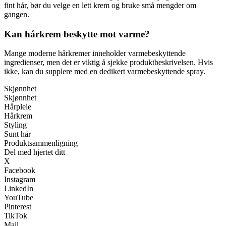
fint hår, bør du velge en lett krem og bruke små mengder om
gangen.
Kan hårkrem beskytte mot varme?
Mange moderne hårkremer inneholder varmebeskyttende
ingredienser, men det er viktig å sjekke produktbeskrivelsen. Hvis
ikke, kan du supplere med en dedikert varmebeskyttende spray.
Skjønnhet
Skjønnhet
Hårpleie
Hårkrem
Styling
Sunt hår
Produktsammenligning
Del med hjertet ditt
X
Facebook
Instagram
LinkedIn
YouTube
Pinterest
TikTok
Mail