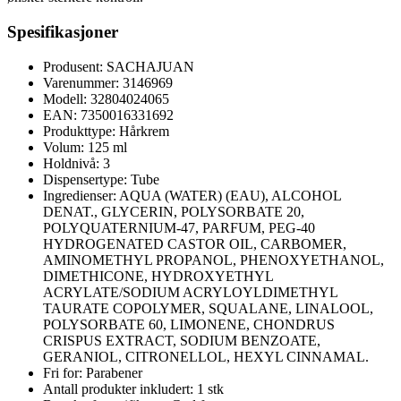
Spesifikasjoner
Produsent: SACHAJUAN
Varenummer: 3146969
Modell: 32804024065
EAN: 7350016331692
Produkttype: Hårkrem
Volum: 125 ml
Holdnivå: 3
Dispensertype: Tube
Ingredienser: AQUA (WATER) (EAU), ALCOHOL
DENAT., GLYCERIN, POLYSORBATE 20,
POLYQUATERNIUM-47, PARFUM, PEG-40
HYDROGENATED CASTOR OIL, CARBOMER,
AMINOMETHYL PROPANOL, PHENOXYETHANOL,
DIMETHICONE, HYDROXYETHYL
ACRYLATE/SODIUM ACRYLOYLDIMETHYL
TAURATE COPOLYMER, SQUALANE, LINALOOL,
POLYSORBATE 60, LIMONENE, CHONDRUS
CRISPUS EXTRACT, SODIUM BENZOATE,
GERANIOL, CITRONELLOL, HEXYL CINNAMAL.
Fri for: Parabener
Antall produkter inkludert: 1 stk