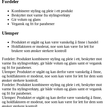
Fordeler
Kombinerer styling og pleie i ett produkt
Beskytter mot varme fra stylingverktøy
Gir volum og glans
Vegansk og fri for parabener
Ulemper
Produktet er utgått og kan være vanskelig å finne i handel
Holdfaktoren er moderat, noe som kan være for lett for
brukere som ønsker sterkere kontroll
Fordeler: Produktet kombinerer styling og pleie i ett, beskytter mot
varme fra stylingverktøy, gir både volum og glans samt er vegansk
og fri for parabener.
Ulemper: Produktet er utgått og kan derfor være vanskelig å finne,
og holdfaktoren er moderat, noe som kan være for lett for dem som
ønsker sterkere kontroll.
Fordeler: Produktet kombinerer styling og pleie i ett, beskytter mot
varme fra stylingverktøy, gir både volum og glans samt er vegansk
og fri for parabener.
Ulemper: Produktet er utgått og kan derfor være vanskelig å finne,
og holdfaktoren er moderat, noe som kan være for lett for dem som
ønsker sterkere kontroll.