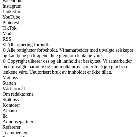
Facebook
Instagram
LinkedIn
YouTube
Pinterest
TikTok
Mail
RSS
© All kopiering forbudt.
© Alle rettigheter forbeholdt. Vi samarbeider med utvalgte selskaper
og kan tjene på kjøpene dine gjennom lenkene våre.
© Copyright tilhører oss og alt innhold er beskyttet. Vi samarbeider
med utvalgte partnere og kan motta provisjoner for kjøp gjort via
lenkene våre. Uautorisert bruk av innholdet er ikke tillatt.
Møt oss
Starten
Vårt formål
Om redaktørene
Støtt oss
Kontorer
Allianser
Ild
Annonsepartner
Refererer
Teammedlem