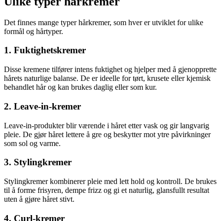
Ulike typer hårkremer
Det finnes mange typer hårkremer, som hver er utviklet for ulike
formål og hårtyper.
1. Fuktighetskremer
Disse kremene tilfører intens fuktighet og hjelper med å gjenopprette
hårets naturlige balanse. De er ideelle for tørt, krusete eller kjemisk
behandlet hår og kan brukes daglig eller som kur.
2. Leave-in-kremer
Leave-in-produkter blir værende i håret etter vask og gir langvarig
pleie. De gjør håret lettere å gre og beskytter mot ytre påvirkninger
som sol og varme.
3. Stylingkremer
Stylingkremer kombinerer pleie med lett hold og kontroll. De brukes
til å forme frisyren, dempe frizz og gi et naturlig, glansfullt resultat
uten å gjøre håret stivt.
4. Curl-kremer