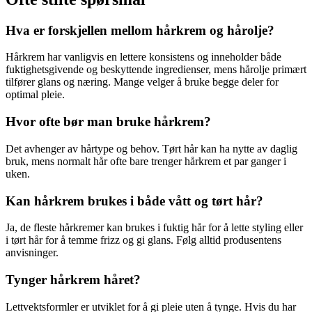
Hva er forskjellen mellom hårkrem og hårolje?
Hårkrem har vanligvis en lettere konsistens og inneholder både
fuktighetsgivende og beskyttende ingredienser, mens hårolje primært
tilfører glans og næring. Mange velger å bruke begge deler for
optimal pleie.
Hvor ofte bør man bruke hårkrem?
Det avhenger av hårtype og behov. Tørt hår kan ha nytte av daglig
bruk, mens normalt hår ofte bare trenger hårkrem et par ganger i
uken.
Kan hårkrem brukes i både vått og tørt hår?
Ja, de fleste hårkremer kan brukes i fuktig hår for å lette styling eller
i tørt hår for å temme frizz og gi glans. Følg alltid produsentens
anvisninger.
Tynger hårkrem håret?
Lettvektsformler er utviklet for å gi pleie uten å tynge. Hvis du har