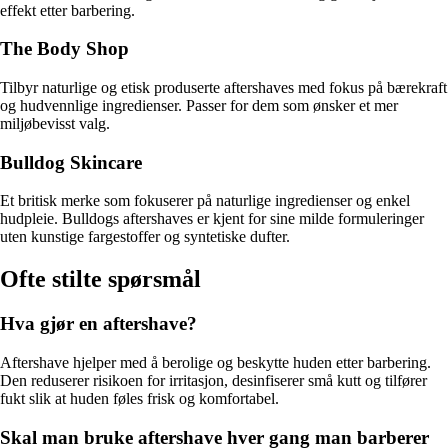
effekt etter barbering.
The Body Shop
Tilbyr naturlige og etisk produserte aftershaves med fokus på bærekraft
og hudvennlige ingredienser. Passer for dem som ønsker et mer
miljøbevisst valg.
Bulldog Skincare
Et britisk merke som fokuserer på naturlige ingredienser og enkel
hudpleie. Bulldogs aftershaves er kjent for sine milde formuleringer
uten kunstige fargestoffer og syntetiske dufter.
Ofte stilte spørsmål
Hva gjør en aftershave?
Aftershave hjelper med å berolige og beskytte huden etter barbering.
Den reduserer risikoen for irritasjon, desinfiserer små kutt og tilfører
fukt slik at huden føles frisk og komfortabel.
Skal man bruke aftershave hver gang man barberer