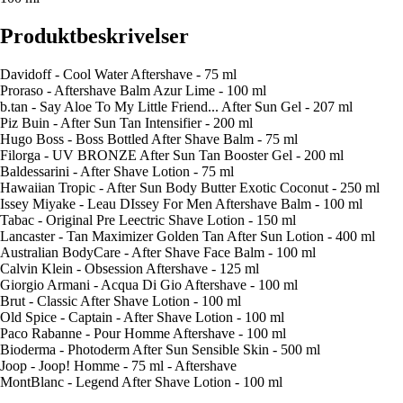
Produktbeskrivelser
Davidoff - Cool Water Aftershave - 75 ml
Proraso - Aftershave Balm Azur Lime - 100 ml
b.tan - Say Aloe To My Little Friend... After Sun Gel - 207 ml
Piz Buin - After Sun Tan Intensifier - 200 ml
Hugo Boss - Boss Bottled After Shave Balm - 75 ml
Filorga - UV BRONZE After Sun Tan Booster Gel - 200 ml
Baldessarini - After Shave Lotion - 75 ml
Hawaiian Tropic - After Sun Body Butter Exotic Coconut - 250 ml
Issey Miyake - Leau DIssey For Men Aftershave Balm - 100 ml
Tabac - Original Pre Leectric Shave Lotion - 150 ml
Lancaster - Tan Maximizer Golden Tan After Sun Lotion - 400 ml
Australian BodyCare - After Shave Face Balm - 100 ml
Calvin Klein - Obsession Aftershave - 125 ml
Giorgio Armani - Acqua Di Gio Aftershave - 100 ml
Brut - Classic After Shave Lotion - 100 ml
Old Spice - Captain - After Shave Lotion - 100 ml
Paco Rabanne - Pour Homme Aftershave - 100 ml
Bioderma - Photoderm After Sun Sensible Skin - 500 ml
Joop - Joop! Homme - 75 ml - Aftershave
MontBlanc - Legend After Shave Lotion - 100 ml