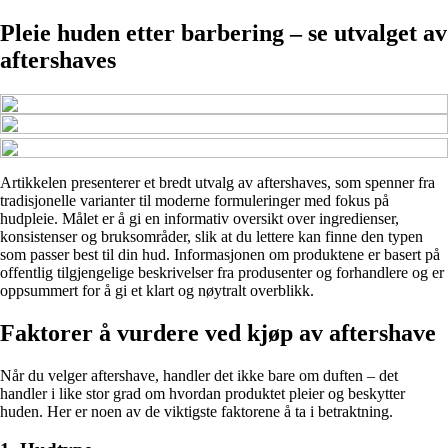
Pleie huden etter barbering – se utvalget av
aftershaves
Artikkelen presenterer et bredt utvalg av aftershaves, som spenner fra
tradisjonelle varianter til moderne formuleringer med fokus på
hudpleie. Målet er å gi en informativ oversikt over ingredienser,
konsistenser og bruksområder, slik at du lettere kan finne den typen
som passer best til din hud. Informasjonen om produktene er basert på
offentlig tilgjengelige beskrivelser fra produsenter og forhandlere og er
oppsummert for å gi et klart og nøytralt overblikk.
Faktorer å vurdere ved kjøp av aftershave
Når du velger aftershave, handler det ikke bare om duften – det
handler i like stor grad om hvordan produktet pleier og beskytter
huden. Her er noen av de viktigste faktorene å ta i betraktning.