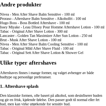
Andre produkter
Nivea - Men After Shave Balm Sensitive - 100 ml
Proraso - Aftershave Balm Sensitive - Alkoholfri - 100 ml
Hugo Boss - Boss Bottled Aftershave - 100 ml
Issey Miyake - Leau DIssey Pour Homme Aftershave Lotion - 100 ml
Tabac - Original After Shave Lotion - 300 ml
Lancaster - Golden Tan Maximizer After Sun Lotion - 250 ml
Brut - Musk After Shave Lotion - 100 ml
Nivea - Men After Shave Balm Cooling Sensitive - 100 ml
Tabac - Original Mild After Shave Fluid - 100 ml
Tabac - Original Sett After Shave Lotion & Shower Gel
Ulike typer aftershaves
Aftershaves finnes i mange former, og valget avhenger av både
hudtype og personlige preferanser.
1. Aftershave splash
Den klassiske formen, ofte basert på alkohol, som desinfiserer huden
og gir en frisk, kjølende følelse. Den passer godt til normal eller fet
hud, men kan virke uttørkende for sensitiv hud.