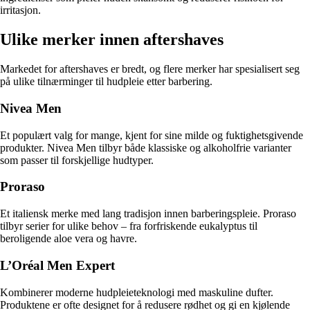
irritasjon.
Ulike merker innen aftershaves
Markedet for aftershaves er bredt, og flere merker har spesialisert seg
på ulike tilnærminger til hudpleie etter barbering.
Nivea Men
Et populært valg for mange, kjent for sine milde og fuktighetsgivende
produkter. Nivea Men tilbyr både klassiske og alkoholfrie varianter
som passer til forskjellige hudtyper.
Proraso
Et italiensk merke med lang tradisjon innen barberingspleie. Proraso
tilbyr serier for ulike behov – fra forfriskende eukalyptus til
beroligende aloe vera og havre.
L’Oréal Men Expert
Kombinerer moderne hudpleieteknologi med maskuline dufter.
Produktene er ofte designet for å redusere rødhet og gi en kjølende