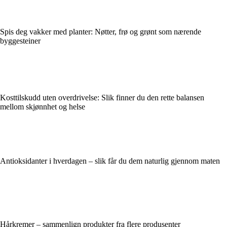
Spis deg vakker med planter: Nøtter, frø og grønt som nærende
byggesteiner
Kosttilskudd uten overdrivelse: Slik finner du den rette balansen
mellom skjønnhet og helse
Antioksidanter i hverdagen – slik får du dem naturlig gjennom maten
Hårkremer – sammenlign produkter fra flere produsenter