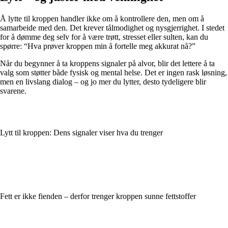
Å lytte til kroppen handler ikke om å kontrollere den, men om å
samarbeide med den. Det krever tålmodighet og nysgjerrighet. I stedet
for å dømme deg selv for å være trøtt, stresset eller sulten, kan du
spørre: “Hva prøver kroppen min å fortelle meg akkurat nå?”
Når du begynner å ta kroppens signaler på alvor, blir det lettere å ta
valg som støtter både fysisk og mental helse. Det er ingen rask løsning,
men en livslang dialog – og jo mer du lytter, desto tydeligere blir
svarene.
Lytt til kroppen: Dens signaler viser hva du trenger
Fett er ikke fienden – derfor trenger kroppen sunne fettstoffer