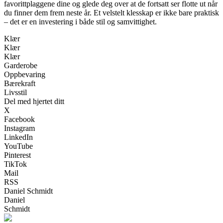
favorittplaggene dine og glede deg over at de fortsatt ser flotte ut når
du finner dem frem neste år. Et velstelt klesskap er ikke bare praktisk
– det er en investering i både stil og samvittighet.
Klær
Klær
Klær
Garderobe
Oppbevaring
Bærekraft
Livsstil
Del med hjertet ditt
X
Facebook
Instagram
LinkedIn
YouTube
Pinterest
TikTok
Mail
RSS
Daniel Schmidt
Daniel
Schmidt