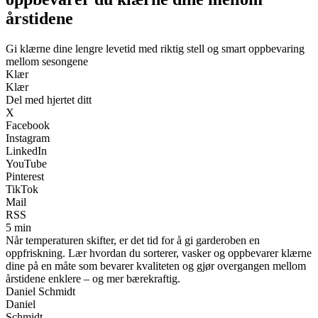
årstidene
Gi klærne dine lengre levetid med riktig stell og smart oppbevaring
mellom sesongene
Klær
Klær
Del med hjertet ditt
X
Facebook
Instagram
LinkedIn
YouTube
Pinterest
TikTok
Mail
RSS
5 min
Når temperaturen skifter, er det tid for å gi garderoben en
oppfriskning. Lær hvordan du sorterer, vasker og oppbevarer klærne
dine på en måte som bevarer kvaliteten og gjør overgangen mellom
årstidene enklere – og mer bærekraftig.
Daniel Schmidt
Daniel
Schmidt