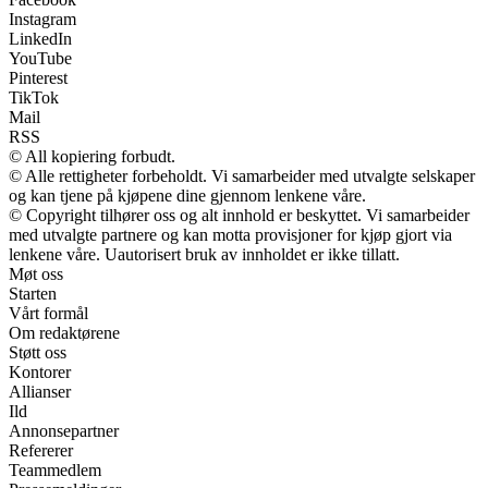
Instagram
LinkedIn
YouTube
Pinterest
TikTok
Mail
RSS
© All kopiering forbudt.
© Alle rettigheter forbeholdt. Vi samarbeider med utvalgte selskaper
og kan tjene på kjøpene dine gjennom lenkene våre.
© Copyright tilhører oss og alt innhold er beskyttet. Vi samarbeider
med utvalgte partnere og kan motta provisjoner for kjøp gjort via
lenkene våre. Uautorisert bruk av innholdet er ikke tillatt.
Møt oss
Starten
Vårt formål
Om redaktørene
Støtt oss
Kontorer
Allianser
Ild
Annonsepartner
Refererer
Teammedlem