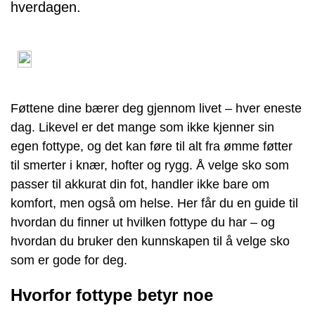
hverdagen.
Føttene dine bærer deg gjennom livet – hver eneste
dag. Likevel er det mange som ikke kjenner sin
egen fottype, og det kan føre til alt fra ømme føtter
til smerter i knær, hofter og rygg. Å velge sko som
passer til akkurat din fot, handler ikke bare om
komfort, men også om helse. Her får du en guide til
hvordan du finner ut hvilken fottype du har – og
hvordan du bruker den kunnskapen til å velge sko
som er gode for deg.
Hvorfor fottype betyr noe