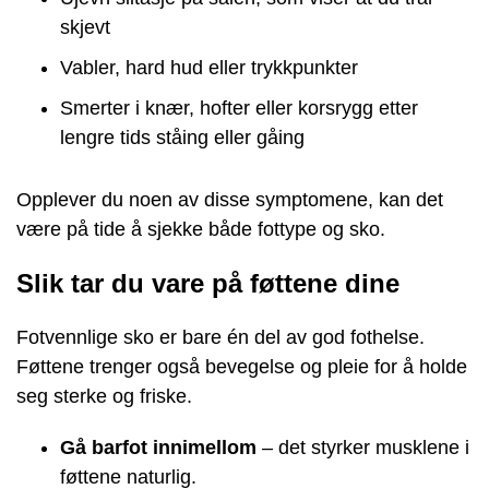
skjevt
Vabler, hard hud eller trykkpunkter
Smerter i knær, hofter eller korsrygg etter
lengre tids ståing eller gåing
Opplever du noen av disse symptomene, kan det
være på tide å sjekke både fottype og sko.
Slik tar du vare på føttene dine
Fotvennlige sko er bare én del av god fothelse.
Føttene trenger også bevegelse og pleie for å holde
seg sterke og friske.
Gå barfot innimellom
– det styrker musklene i
føttene naturlig.