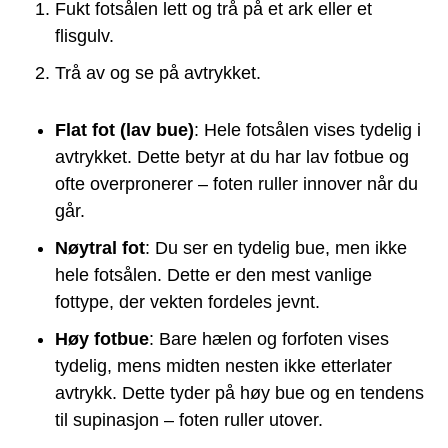
Fukt fotsålen lett og trå på et ark eller et
flisgulv.
Trå av og se på avtrykket.
Flat fot (lav bue)
: Hele fotsålen vises tydelig i
avtrykket. Dette betyr at du har lav fotbue og
ofte overpronerer – foten ruller innover når du
går.
Nøytral fot
: Du ser en tydelig bue, men ikke
hele fotsålen. Dette er den mest vanlige
fottype, der vekten fordeles jevnt.
Høy fotbue
: Bare hælen og forfoten vises
tydelig, mens midten nesten ikke etterlater
avtrykk. Dette tyder på høy bue og en tendens
til supinasjon – foten ruller utover.