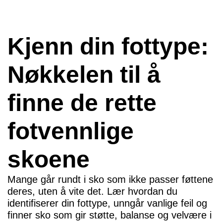
Kjenn din fottype:
Nøkkelen til å
finne de rette
fotvennlige
skoene
Mange går rundt i sko som ikke passer føttene
deres, uten å vite det. Lær hvordan du
identifiserer din fottype, unngår vanlige feil og
finner sko som gir støtte, balanse og velvære i