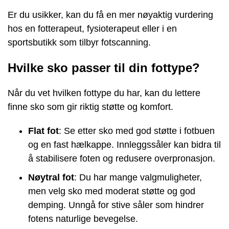
Er du usikker, kan du få en mer nøyaktig vurdering
hos en fotterapeut, fysioterapeut eller i en
sportsbutikk som tilbyr fotscanning.
Hvilke sko passer til din fottype?
Når du vet hvilken fottype du har, kan du lettere
finne sko som gir riktig støtte og komfort.
Flat fot
: Se etter sko med god støtte i fotbuen
og en fast hælkappe. Innleggssåler kan bidra til
å stabilisere foten og redusere overpronasjon.
Nøytral fot
: Du har mange valgmuligheter,
men velg sko med moderat støtte og god
demping. Unngå for stive såler som hindrer
fotens naturlige bevegelse.