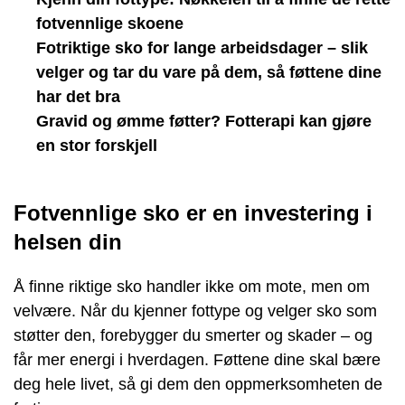
fotvennlige skoene
Fotriktige sko for lange arbeidsdager – slik
velger og tar du vare på dem, så føttene dine
har det bra
Gravid og ømme føtter? Fotterapi kan gjøre
en stor forskjell
Fotvennlige sko er en investering i
helsen din
Å finne riktige sko handler ikke om mote, men om
velvære. Når du kjenner fottype og velger sko som
støtter den, forebygger du smerter og skader – og
får mer energi i hverdagen. Føttene dine skal bære
deg hele livet, så gi dem den oppmerksomheten de