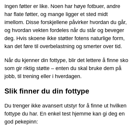
Ingen føtter er like. Noen har høye fotbuer, andre
har flate føtter, og mange ligger et sted midt
imellom. Disse forskjellene påvirker hvordan du går,
og hvordan vekten fordeles når du står og beveger
deg. Hvis skoene ikke støtter fotens naturlige form,
kan det føre til overbelastning og smerter over tid.
Når du kjenner din fottype, blir det lettere å finne sko
som gir riktig støtte – enten du skal bruke dem på
jobb, til trening eller i hverdagen.
Slik finner du din fottype
Du trenger ikke avansert utstyr for å finne ut hvilken
fottype du har. En enkel test hjemme kan gi deg en
god pekepinn: